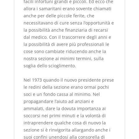
facili infortuni grandi e piccoli.
Ed ecco che
allora i samaritani erano sovente chiamati
anche per delle piccole ferite, che
necessitavano di cure senza l’opportunità e
la possibilità anche finanziaria di recarsi
dal medico.
Con il trascorrere degli anni e
la possibilità di avere più professionali le
cose sono cambiate riducendo anche la
nostra sezione ai minimi termini, sulla
soglia dello scioglimento.
Nel 1973 quando il nuovo presidente prese
le redini della sezione erano ormai pochi
soci e un fondo cassa al minimo.
Nel
propagandare l’aiuto ad anziani e
ammalati, dare la dovuta importanza ai
soccorsi nei primi minuti e la volontà di
intraprendere qualche cosa di nuovo la
sezione si è rinvigorita allargando anche i
suoi confini unendosi alla consorella di