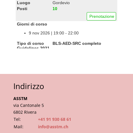
Indirizzo
ASSTM
via Cantonale 5
6802 Rivera
Tel:
+41 91 930 68 61
Mail:
info@asstm.ch