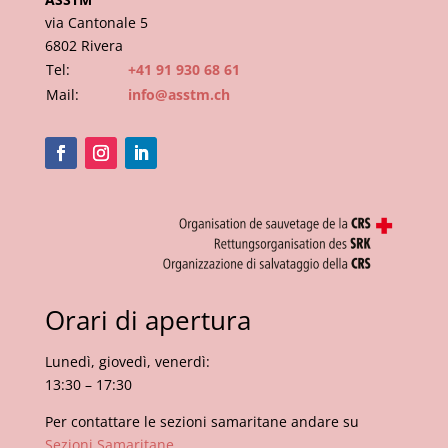
via Cantonale 5
6802 Rivera
Tel:
+41 91 930 68 61
Mail:
info@asstm.ch
Orari di apertura
Lunedì, giovedì, venerdì:
13:30 – 17:30
Per contattare le sezioni samaritane andare su
Sezioni Samaritane