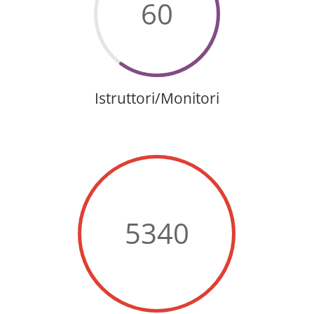
60
Istruttori/Monitori
5340