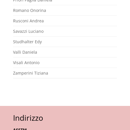
Romano Onorina
Rusconi Andrea
Savazzi Luciano
Studhalter Edy
Valli Daniela
Visali Antonio
Zamperini Tiziana
Indirizzo
ASSTM