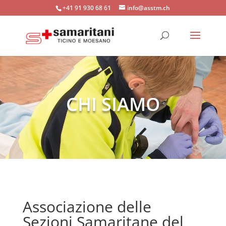
+41 91 930 68 61
info@asstm.ch
CHI SIAMO
Associazione delle
Sezioni Samaritane del