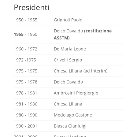
Presidenti
1950 - 1955
Grignoli Paolo
Delcò Osvaldo
(costituzione
1955
- 1960
ASSTM)
1960 - 1972
De Maria Leone
1972 -1975
Crivelli Sergio
1975 - 1975
Chiesa Liliana (ad interim)
1975 - 1978
Delcò Osvaldo
1978 - 1981
Ambrosini Piergiorgio
1981 - 1986
Chiesa Liliana
1986 - 1990
Medolago Gastone
1990 - 2001
Biasca Gianluigi
2001 - 2006
Savazzi Luciano