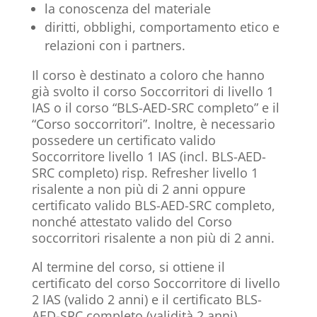
la conoscenza del materiale
diritti, obblighi, comportamento etico e
relazioni con i partners.
Il corso è destinato a coloro che hanno
già svolto il corso Soccorritori di livello 1
IAS o il corso “BLS-AED-SRC completo” e il
“Corso soccorritori”. Inoltre, è necessario
possedere un certificato valido
Soccorritore livello 1 IAS (incl. BLS-AED-
SRC completo) risp. Refresher livello 1
risalente a non più di 2 anni oppure
certificato valido BLS-AED-SRC completo,
nonché attestato valido del Corso
soccorritori risalente a non più di 2 anni.
Al termine del corso, si ottiene il
certificato del corso Soccorritore di livello
2 IAS (valido 2 anni) e il certificato BLS-
AED-SRC completo (validità 2 anni).