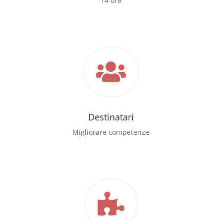
14 ore

Destinatari
Migliorare competenze
