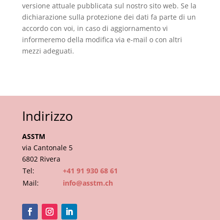
versione attuale pubblicata sul nostro sito web. Se la
dichiarazione sulla protezione dei dati fa parte di un
accordo con voi, in caso di aggiornamento vi
informeremo della modifica via e-mail o con altri
mezzi adeguati.
Indirizzo
ASSTM
via Cantonale 5
6802 Rivera
Tel:
+41 91 930 68 61
Mail:
info@asstm.ch