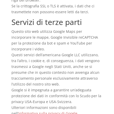
riga del browser.
Se la crittografia SSL o TLS è attivata, i dati che ci
trasmettete non possono essere letti da terzi.
Servizi di terze parti
Questo sito web utilizza Google Maps per
incorporare le mappe, Google Invisible reCAPTCHA
per la protezione da bot e spam e YouTube per
incorporare i video.
Questi servizi dell’americana Google LLC utilizzano,
tra l’altro, i cookie e, di conseguenza, i dati vengono
trasmessi a Google negli Stati Uniti, anche se si
presume che in questo contesto non avvenga alcun
tracciamento personale esclusivamente attraverso
l’utilizzo del nostro sito web.
Google si è impegnata a garantire un’adeguata
protezione dei dati in conformità con lo Scudo per la
privacy USA-Europa e USA-Svizzera.
Ulteriori informazioni sono disponibili
nell’
informativa sulla privacy di Google
.