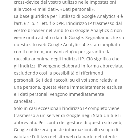
cross-device del vostro utilizzo nelle impostazioni
alla voce «I miei dati», «Dati personali».
La base giuridica per l’utilizzo di Google Analytics 4 è
l’art. 6,1 p. 1 lett. f GDPR. L’indirizzo IP trasmesso dal
vostro browser nell’ambito di Google Analytics 4 non
viene unito ad altri dati di Google. Segnaliamo che su
questo sito web Google Analytics 4 è stato ampliato
con il codice «_anonymizeIp();» per garantire la
raccolta anonima degli indirizzi IP. Ciò significa che
gli indirizzi IP vengono elaborati in forma abbreviata,
escludendo così la possibilità di riferimenti
personali. Se i dati raccolti su di voi sono relativi a
una persona, questa viene immediatamente esclusa
e i dati personali vengono immediatamente
cancellati.
Solo in casi eccezionali l’indirizzo IP completo viene
trasmesso a un server di Google negli Stati Uniti e lì
abbreviato. Per conto del gestore di questo sito web,
Google utilizzerà queste informazioni allo scopo di
valutare l’utilizzo del sito web da parte dell’utente,