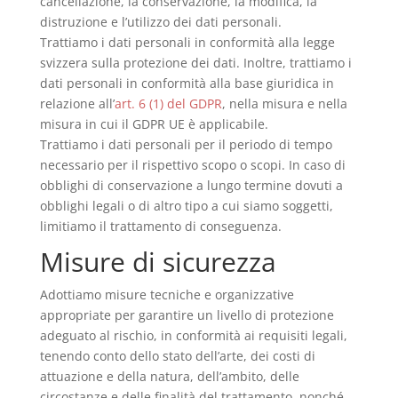
cancellazione, la conservazione, la modifica, la
distruzione e l’utilizzo dei dati personali.
Trattiamo i dati personali in conformità alla legge
svizzera sulla protezione dei dati. Inoltre, trattiamo i
dati personali in conformità alla base giuridica in
relazione all’
art. 6 (1) del GDPR
, nella misura e nella
misura in cui il GDPR UE è applicabile.
Trattiamo i dati personali per il periodo di tempo
necessario per il rispettivo scopo o scopi. In caso di
obblighi di conservazione a lungo termine dovuti a
obblighi legali o di altro tipo a cui siamo soggetti,
limitiamo il trattamento di conseguenza.
Misure di sicurezza
Adottiamo misure tecniche e organizzative
appropriate per garantire un livello di protezione
adeguato al rischio, in conformità ai requisiti legali,
tenendo conto dello stato dell’arte, dei costi di
attuazione e della natura, dell’ambito, delle
circostanze e delle finalità del trattamento, nonché