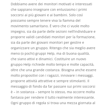
Dobbiamo avere dei monitori motivati e interessati
che sappiano insegnare con entusiasmo i primi
soccorsi ai più giovani e ai bambini. Solo così
possiamo sempre tenere viva la fiamma del
movimento samaritano. È vero che ci vuole molto
impegno, sia da parte delle sezioni nell’individuare e
proporre validi candidati monitori per la formazione,
sia da parte dei giovani monitori per gestire e
organizzare un gruppo. Ritengo che sia meglio avere
meno (o pochi) gruppi Help, ma di buona qualità,
che siano attivi e dinamici. Costituire un nuovo
gruppo Help richiede molto tempo e molte capacità,
oltre che una grande costanza. Bisogna anche essere
molto propositivi con i ragazzi, innovare i messaggi,
proporre attività attrattive e sempre stimolanti. Il
messaggio di fondo da far passare sui primi soccorsi
è – in sostanza – sempre lo stesso, ma occorre molta
fantasia per rendere il tutto realmente interessante.
Ogni gruppo di regola si trova una mezza giornata al