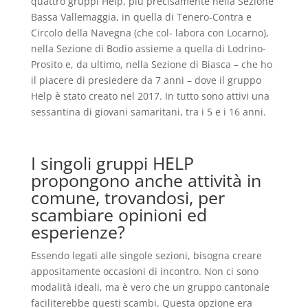
quattro gruppi Help, più precisamen
te nella Sezione
Bassa Vallemaggia, in quella di Tenero-Contra e
Circolo della Navegna (che col- labora con Locarno),
nella Sezione di Bodio assieme a quella di Lodrino-
Prosito e, da ultimo, nella Sezione di Biasca – che ho
il piacere di presiedere da 7 anni – dove il gruppo
Help è stato creato nel 2017. In tutto sono attivi una
sessantina di giovani samaritani, tra i 5 e i 16 anni.
I singoli gruppi HELP
propongono anche attività in
comune, trovandosi, per
scambiare opinioni ed
esperienze?
Essendo legati alle singole sezioni, bisogna creare
appositamente occasioni di incontro. Non ci sono
modalità ideali, ma è vero che un gruppo cantonale
faciliterebbe questi scambi. Questa opzione era