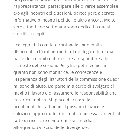
rappresentanza: partecipare alle diverse assemblee
e/o agli incontri delle sezioni, partecipare a serate
informative o incontri politici, e altro ancora. Molte
sere e tanti fine settimana sono dedicati a questi
specifici compiti.
I colleghi del comitato cantonale sono molto
disponibili, ciò mi permette di de- legare loro una
parte dei compiti e di riuscire a rispondere alle
richieste delle sezioni. Per gli aspetti tecnici, in
quanto non sono monitrice, le conoscenze e
l’esperienza degli istruttori della commissione quadri
mi sono di aiuto. Da parte mia cerco di svolgere al
meglio il lavoro e di assumere le responsabilità che
la carica implica. Mi piace discutere le
problematiche, affinché si possano trovare le
soluzioni appropriate. Ciò implica necessariamente il
fatto di ricercare compromessi e mediare
allorquando vi sono delle divergenze.