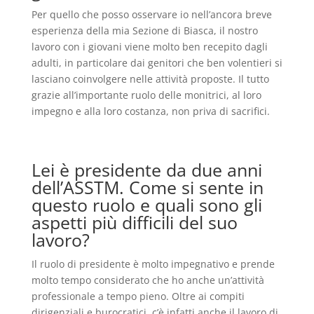
Per quello che posso osservare io nell’ancora breve
esperienza della mia Sezione di Biasca, il nostro
lavoro con i giovani viene molto ben recepito dagli
adulti, in
particolare dai genitori che ben volentieri si
lasciano coinvolgere nelle attività proposte. Il tutto
grazie all’importante ruolo delle monitrici, al loro
impegno e alla loro costanza, non priva di sacrifici.
Lei è presidente da due anni
dell’ASSTM. Come si sente in
questo ruolo e quali sono gli
aspetti più difficili del suo
lavoro?
Il ruolo di presidente è molto impegnativo e prende
molto tempo considerato che ho anche un’attività
professionale a tempo
pieno. Oltre ai compiti
dirigenziali e burocratici, c’è infatti anche il lavoro di