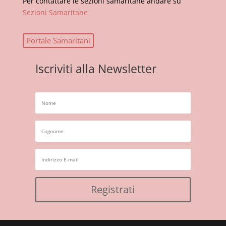
Per contattare le sezioni samaritane andare su
Sezioni Samaritane
Portale Samaritani
Iscriviti alla Newsletter
Registrati