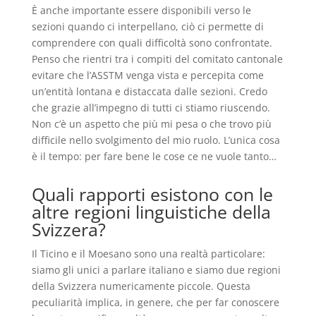
È anche importante essere disponibili verso le
sezioni quando ci interpellano, ciò ci permette di
comprendere con quali difficoltà sono confrontate.
Penso che rientri tra i compiti del comitato cantonale
evitare che l’ASSTM venga vista e percepita come
un’entità lontana e distaccata dalle sezioni. Credo
che grazie all’impegno di tutti ci stiamo riuscendo.
Non c’è un aspetto che più mi pesa o che trovo più
difficile nello svolgimento del mio ruolo. L’unica cosa
è il tempo: per fare bene le cose ce ne vuole tanto…
Quali rapporti esistono con le
altre regioni linguistiche della
Svizzera?
Il Ticino e il Moesano sono una realtà particolare:
siamo gli unici a parlare italiano e siamo due regioni
della Svizzera numericamente piccole. Questa
peculiarità implica, in genere, che per far conoscere