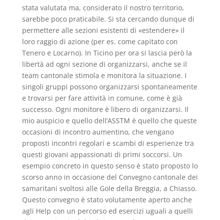
stata valutata ma, considerato il nostro territorio,
sarebbe poco praticabile. Si sta cercando dunque di
permettere alle sezioni esistenti di «estendere» il
loro raggio di azione (per es. come capitato con
Tenero e Locarno). In Ticino per ora si lascia però la
libertà ad ogni sezione di organizzarsi, anche se il
team cantonale stimola e monitora la situazione. I
singoli gruppi possono organizzarsi spontaneamente
e trovarsi per fare attività in comune, come è già
successo. Ogni monitore è libero di organizzarsi. Il
mio auspicio e quello dell’ASSTM è quel
lo che queste
occasioni di incontro aumentino, che vengano
proposti incontri regolari e scambi di esperienze tra
questi giovani appassionati di primi soccorsi. Un
esempio concreto in questo senso è stato proposto lo
scorso anno in occasione del Convegno cantonale dei
samaritani svoltosi alle Gole della Breggia, a Chiasso.
Questo convegno è stato volutamente aperto anche
agli Help con un percorso ed esercizi uguali a quelli