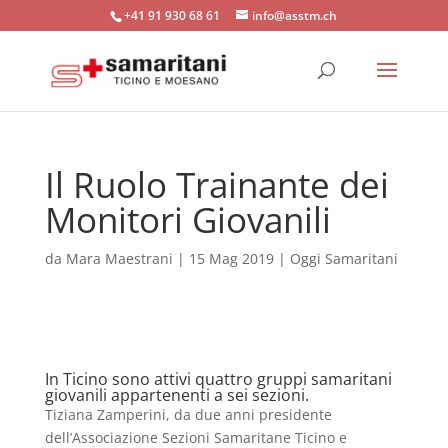
+41 91 930 68 61
info@asstm.ch
Il Ruolo Trainante dei
Monitori Giovanili
da
Mara Maestrani
|
15 Mag 2019
|
Oggi Samaritani
In Ticino sono attivi quattro gruppi samaritani
giovanili appartenenti a sei sezioni.
Tiziana Zamperini, da due anni presidente
dell’Associazione Sezioni Samaritane Ticino e