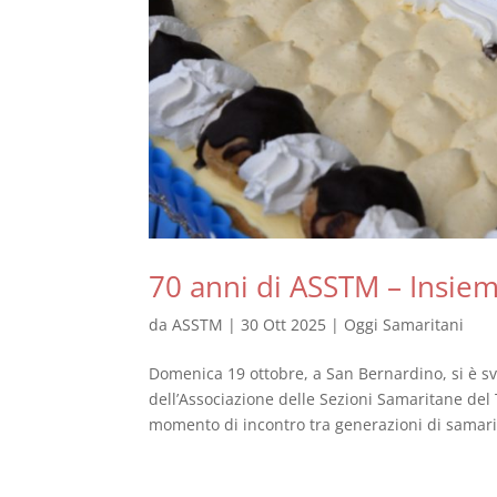
70 anni di ASSTM – Insie
da
ASSTM
|
30 Ott 2025
|
Oggi Samaritani
Domenica 19 ottobre, a San Bernardino, si è sv
dell’Associazione delle Sezioni Samaritane de
momento di incontro tra generazioni di samarit