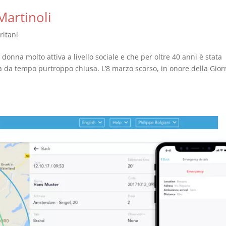
Martinoli
ritani
 donna molto attiva a livello sociale e che per oltre 40 anni è stata
a da tempo purtroppo chiusa. L’8 marzo scorso, in onore della Gior