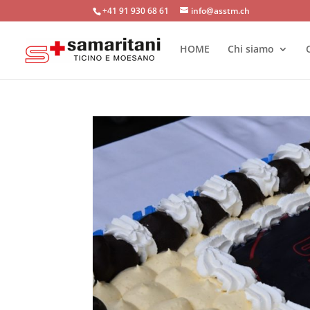
+41 91 930 68 61
info@asstm.ch
HOME
Chi siamo