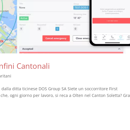
nfini Cantonali
ritani
dalla ditta ticinese DOS Group SA Siete un soccorritore First
che, ogni giorno per lavoro, si reca a Olten nel Canton Soletta? Gra