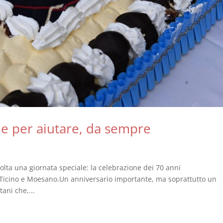
me per aiutare, da sempre
olta una giornata speciale: la celebrazione dei 70 anni
l Ticino e Moesano.Un anniversario importante, ma soprattutto un
ani che,...