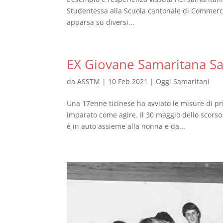
Studentessa alla Scuola cantonale di Commercio
apparsa su diversi...
EX Giovane Samaritana Salv
da
ASSTM
|
10 Feb 2021
|
Oggi Samaritani
Una 17enne ticinese ha avviato le misure di pr
imparato come agire. Il 30 maggio dello scorso
è in auto assieme alla nonna e da...