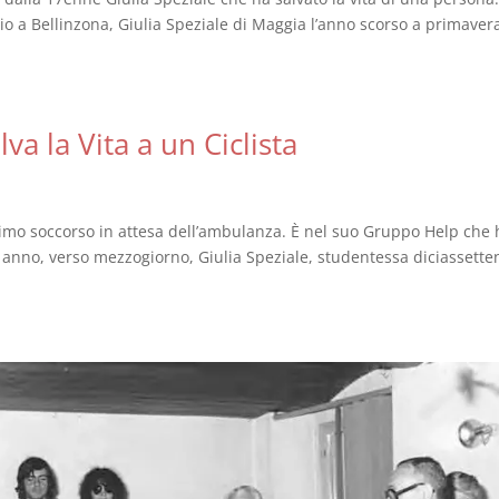
 a Bellinzona, Giulia Speziale di Maggia l’anno scorso a primavera
a la Vita a un Ciclista
imo soccorso in attesa dell’ambulanza. È nel suo Gruppo Help che 
 anno, verso mezzogiorno, Giulia Speziale, studentessa diciassette