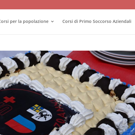
Corsi per la popolazione
Corsi di Primo Soccorso Aziendali